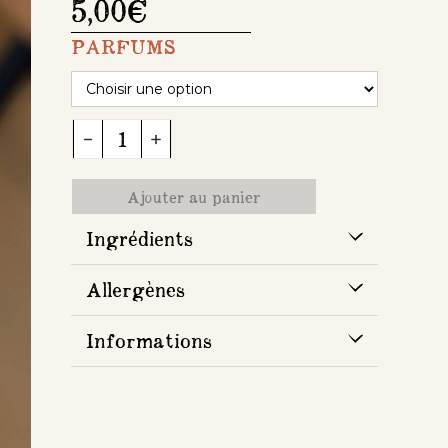
5,00
€
PARFUMS
Ajouter au panier
Ingrédients
Allergènes
Informations