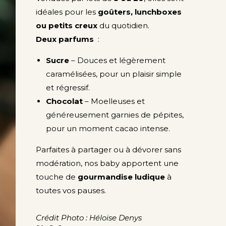
idéales pour les
goûters, lunchboxes
ou petits creux
du quotidien.
Deux parfums
:
Sucre
– Douces et légèrement
caramélisées, pour un plaisir simple
et régressif.
Chocolat
– Moelleuses et
généreusement garnies de pépites,
pour un moment cacao intense.
Parfaites à partager ou à dévorer sans
modération, nos baby apportent une
touche de
gourmandise ludique
à
toutes vos pauses.
Crédit Photo : Héloïse Denys