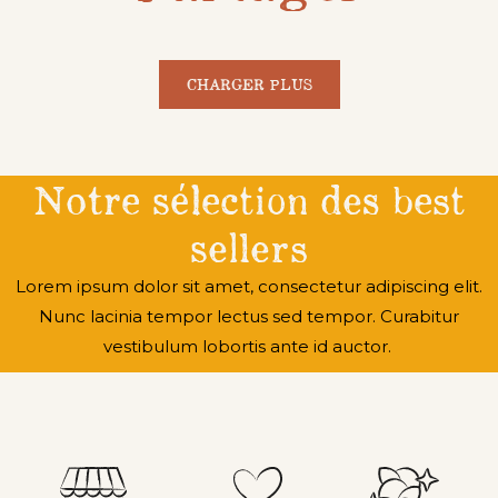
CHARGER PLUS
Notre sélection des best
sellers
Lorem ipsum dolor sit amet, consectetur adipiscing elit.
Nunc lacinia tempor lectus sed tempor. Curabitur
vestibulum lobortis ante id auctor.