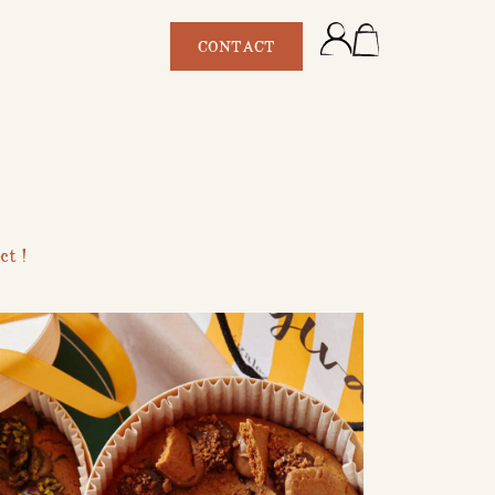
CONTACT
ct !