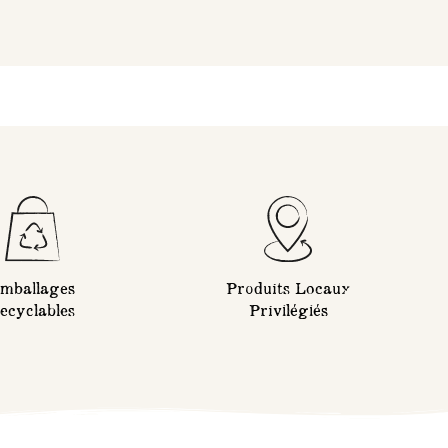
mballages
Produits Locaux
ecyclables
Privilégiés