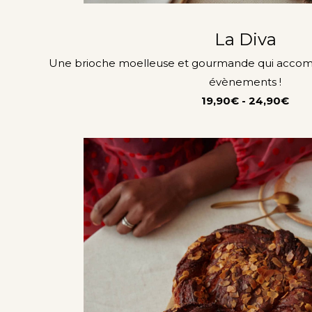
La Diva
Une brioche moelleuse et gourmande qui accom
évènements !
19,90€ - 24,90€