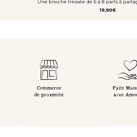
Une brioche tressée de 6 à 8 parts à part
19,90€
Commerce
Faits Mai
de proximité
avec Amo